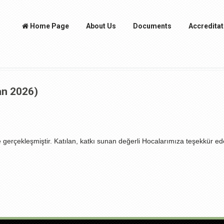
Home Page
About Us
Documents
Accreditat
an 2026)
gerçekleşmiştir. Katılan, katkı sunan değerli Hocalarımıza teşekkür ede