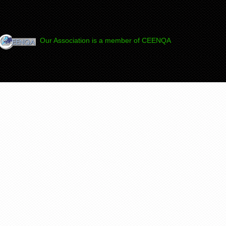
Our Association is a member of CEENQA