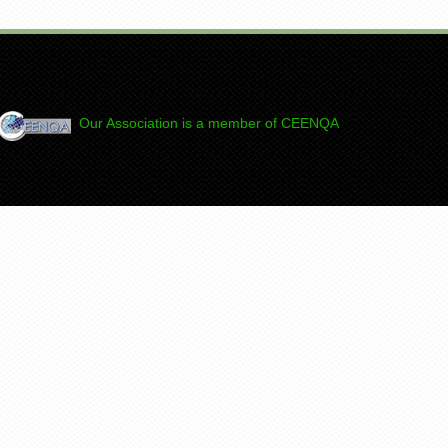
Our Association is a member of CEENQA