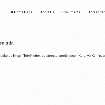
Home Page
About Us
Documents
Accreditat
miştir.
Akredite edilmiştir. Tebrik eder, bu süreçte emeği geçen Kurul ve Komisyo