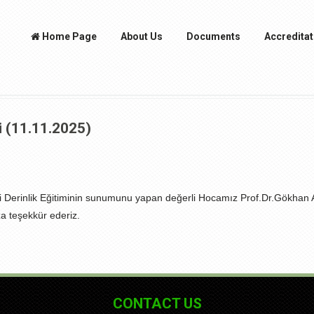
Home Page
About Us
Documents
Accreditat
mi (11.11.2025)
ci Derinlik Eğitiminin sunumunu yapan değerli Hocamız Prof.Dr.Gökhan 
a teşekkür ederiz.
CONTACT US