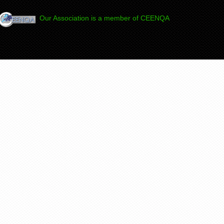
Our Association is a member of CEENQA